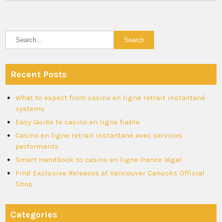
Recent Posts
What to expect from casino en ligne retrait instantané
systems
Easy Guide to casino en ligne fiable
Casino en ligne retrait instantané avec services
performants
Smart Handbook to casino en ligne france légal
Find Exclusive Releases at Vancouver Canucks Official
Shop
Categories