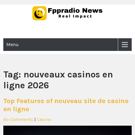
Skip
to
content
Fppradio News
Real Impact
Menu
Tag:
nouveaux casinos en
ligne 2026
Top Features of nouveau site de casino
en ligne
No Comments
|
Casino