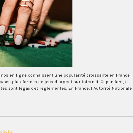
inos en ligne connaissent une popularité croissante en France.
ses plateformes de jeux d’argent sur Internet. Cependant, il
ites sont légaux et réglementés. En France, l’Autorité Nationale
able