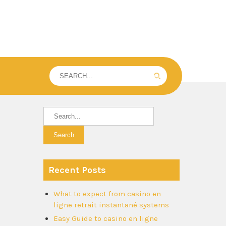
Recent Posts
What to expect from casino en
ligne retrait instantané systems
Easy Guide to casino en ligne