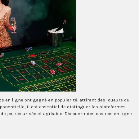
s en ligne ont gagné en popularité, attirant des joueurs du
onentielle, il est essentiel de distinguer les plateformes
 de jeu sécurisée et agréable. Découvrir des casinos en ligne