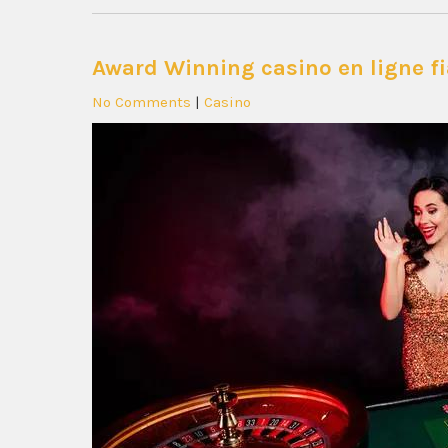
Award Winning casino en ligne fi
No Comments
|
Casino