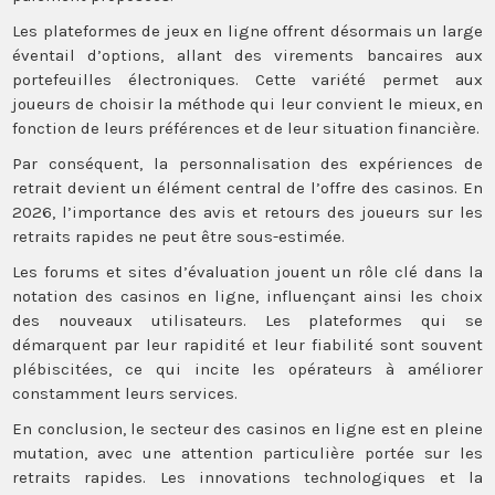
Les plateformes de jeux en ligne offrent désormais un large
éventail d’options, allant des virements bancaires aux
portefeuilles électroniques. Cette variété permet aux
joueurs de choisir la méthode qui leur convient le mieux, en
fonction de leurs préférences et de leur situation financière.
Par conséquent, la personnalisation des expériences de
retrait devient un élément central de l’offre des casinos. En
2026, l’importance des avis et retours des joueurs sur les
retraits rapides ne peut être sous-estimée.
Les forums et sites d’évaluation jouent un rôle clé dans la
notation des casinos en ligne, influençant ainsi les choix
des nouveaux utilisateurs. Les plateformes qui se
démarquent par leur rapidité et leur fiabilité sont souvent
plébiscitées, ce qui incite les opérateurs à améliorer
constamment leurs services.
En conclusion, le secteur des casinos en ligne est en pleine
mutation, avec une attention particulière portée sur les
retraits rapides. Les innovations technologiques et la