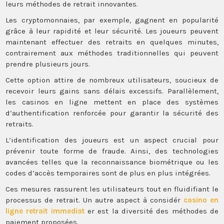
leurs méthodes de retrait innovantes.
Les cryptomonnaies, par exemple, gagnent en popularité
grâce à leur rapidité et leur sécurité. Les joueurs peuvent
maintenant effectuer des retraits en quelques minutes,
contrairement aux méthodes traditionnelles qui peuvent
prendre plusieurs jours.
Cette option attire de nombreux utilisateurs, soucieux de
recevoir leurs gains sans délais excessifs. Parallèlement,
les casinos en ligne mettent en place des systèmes
d’authentification renforcée pour garantir la sécurité des
retraits.
L’identification des joueurs est un aspect crucial pour
prévenir toute forme de fraude. Ainsi, des technologies
avancées telles que la reconnaissance biométrique ou les
codes d’accès temporaires sont de plus en plus intégrées.
Ces mesures rassurent les utilisateurs tout en fluidifiant le
processus de retrait. Un autre aspect à considér
casino en
ligne retrait immediat
er est la diversité des méthodes de
paiement proposées.