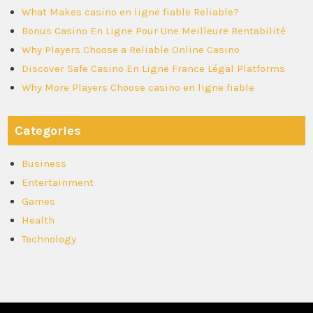
What Makes casino en ligne fiable Reliable?
Bonus Casino En Ligne Pour Une Meilleure Rentabilité
Why Players Choose a Reliable Online Casino
Discover Safe Casino En Ligne France Légal Platforms
Why More Players Choose casino en ligne fiable
Categories
Business
Entertainment
Games
Health
Technology