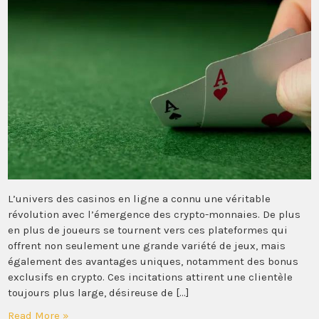
L’univers des casinos en ligne a connu une véritable
révolution avec l’émergence des crypto-monnaies. De plus
en plus de joueurs se tournent vers ces plateformes qui
offrent non seulement une grande variété de jeux, mais
également des avantages uniques, notamment des bonus
exclusifs en crypto. Ces incitations attirent une clientèle
toujours plus large, désireuse de […]
Read More »