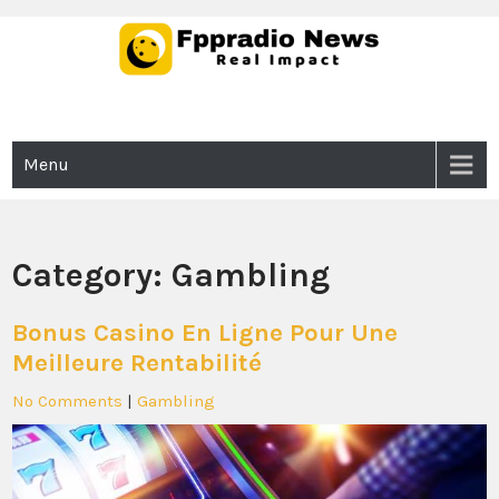
Skip
to
content
Fppradio News
Real Impact
Menu
Category:
Gambling
Bonus Casino En Ligne Pour Une
Meilleure Rentabilité
No Comments
|
Gambling