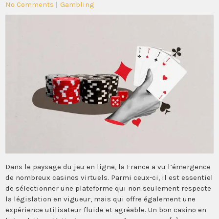
No Comments
|
Gambling
Dans le paysage du jeu en ligne, la France a vu l’émergence
de nombreux casinos virtuels. Parmi ceux-ci, il est essentiel
de sélectionner une plateforme qui non seulement respecte
la législation en vigueur, mais qui offre également une
expérience utilisateur fluide et agréable. Un bon casino en