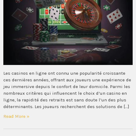
Les casinos en ligne ont connu une popularité croissante
ces dernières années, offrant aux joueurs une expérience de
jeu immersive depuis le confort de leur domicile. Parmi les
nombreux critères qui influencent le choix d’un casino en
ligne, la rapidité des retraits est sans doute l’un des plus
déterminants. Les joueurs recherchent des solutions de […]
Read More »