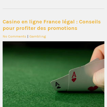
Casino en ligne France légal : Conseils
pour profiter des promotions
No Comments
|
Gambling