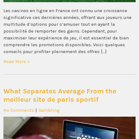
Les casinos en ligne en France ont connu une croissance
significative ces dernières années, offrant aux joueurs une
multitude d’options pour s’amuser tout en ayant la
possibilité de remporter des gains. Cependant, pour
maximiser leur expérience de jeu, il est essentiel de bien
comprendre les promotions disponibles. Voici quelques
conseils pour profiter pleinement des offres […]
Read More »
What Separates Average From the
meilleur site de paris sportif
No Comments
|
Gambling