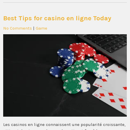
Best Tips for casino en ligne Today
No Comments
|
Game
Les casinos en ligne connaissent une popularité croissante,