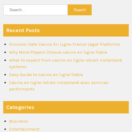
Recent Posts
Discover Safe Casino En Ligne France Légal Platforms
Why More Players Choose casino en ligne fiable
What to expect from casino en ligne retrait instantané
systems
Easy Guide to casino en ligne fiable
Casino en ligne retrait instantané avec services
performants
Categories
Business
Entertainment