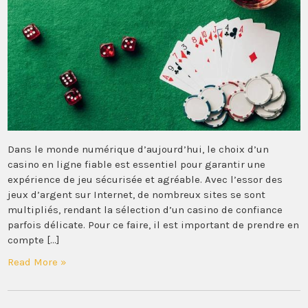
Dans le monde numérique d’aujourd’hui, le choix d’un
casino en ligne fiable est essentiel pour garantir une
expérience de jeu sécurisée et agréable. Avec l’essor des
jeux d’argent sur Internet, de nombreux sites se sont
multipliés, rendant la sélection d’un casino de confiance
parfois délicate. Pour ce faire, il est important de prendre en
compte […]
Read More »