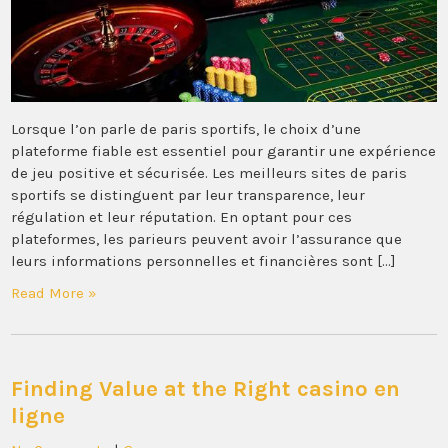
Lorsque l’on parle de paris sportifs, le choix d’une
plateforme fiable est essentiel pour garantir une expérience
de jeu positive et sécurisée. Les meilleurs sites de paris
sportifs se distinguent par leur transparence, leur
régulation et leur réputation. En optant pour ces
plateformes, les parieurs peuvent avoir l’assurance que
leurs informations personnelles et financières sont […]
Read More »
Finding Value at the Right casino en
ligne