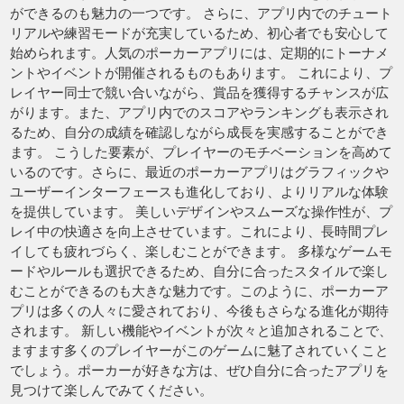
ができるのも魅力の一つです。 さらに、アプリ内でのチュート
リアルや練習モードが充実しているため、初心者でも安心して
始められます。人気のポーカーアプリには、定期的にトーナメ
ントやイベントが開催されるものもあります。 これにより、プ
レイヤー同士で競い合いながら、賞品を獲得するチャンスが広
がります。また、アプリ内でのスコアやランキングも表示され
るため、自分の成績を確認しながら成長を実感することができ
ます。 こうした要素が、プレイヤーのモチベーションを高めて
いるのです。さらに、最近のポーカーアプリはグラフィックや
ユーザーインターフェースも進化しており、よりリアルな体験
を提供しています。 美しいデザインやスムーズな操作性が、プ
レイ中の快適さを向上させています。これにより、長時間プレ
イしても疲れづらく、楽しむことができます。 多様なゲームモ
ードやルールも選択できるため、自分に合ったスタイルで楽し
むことができるのも大きな魅力です。このように、ポーカーア
プリは多くの人々に愛されており、今後もさらなる進化が期待
されます。 新しい機能やイベントが次々と追加されることで、
ますます多くのプレイヤーがこのゲームに魅了されていくこと
でしょう。ポーカーが好きな方は、ぜひ自分に合ったアプリを
見つけて楽しんでみてください。