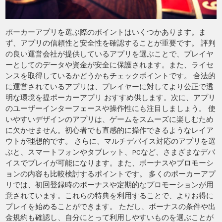
ポーカーアプリを選ぶ際のポイントはいくつかあります。ま
ず、アプリの信頼性と安全性を確認することが重要です。 評判
の良い運営会社が提供しているアプリを選ぶことで、プレイヤ
ーとしてのデータや資金が安全に保護されます。また、ライセ
ンスを取得しているかどうかもチェックポイントです。 合法的
に運営されているアプリは、プレイヤーに対してより公正で透
明な環境を提ポーカーアプリ おすすめ供します。次に、アプリ
のユーザーインターフェースや操作性にも注目しましょう。 使
いやすいデザインのアプリは、ゲームをスムーズに楽しむため
に欠かせません。初心者でも直感的に操作できるようなレイア
ウトが理想的です。 さらに、マルチデバイス対応のアプリを選
ぶと、スマートフォンやタブレット、PCなど、さまざまなデバ
イスでプレイが可能になります。また、ボーナスやプロモーシ
ョンの内容も比較検討するポイントです。 多くのポーカーアプ
リでは、初回登録時のボーナスや定期的なプロモーションが用
意されています。これらの特典を利用することで、よりお得に
プレイを始めることができます。 ただし、ボーナスの条件や出
金規約も確認し、自分にとって利用しやすいものを選ぶことが