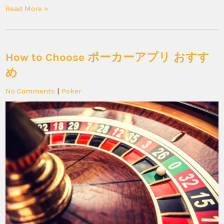
Read More »
How to Choose ポーカーアプリ おすす
め
No Comments
|
Poker