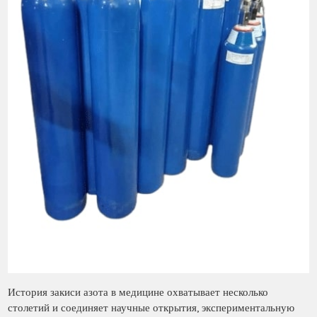
История закиси азота в медицине охватывает несколько
столетий и соединяет научные открытия, экспериментальную