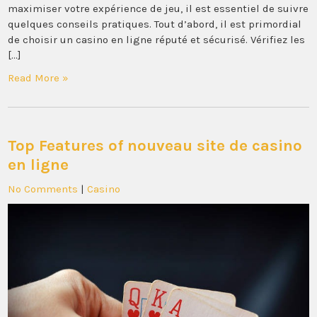
maximiser votre expérience de jeu, il est essentiel de suivre
quelques conseils pratiques. Tout d’abord, il est primordial
de choisir un casino en ligne réputé et sécurisé. Vérifiez les
[…]
Read More »
Top Features of nouveau site de casino
en ligne
No Comments
|
Casino