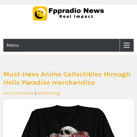
Skip
to
content
Fppradio News
Real Impact
Menu
Must-Have Anime Collectibles through
Hells Paradise merchandise
No Comments
|
Marketing