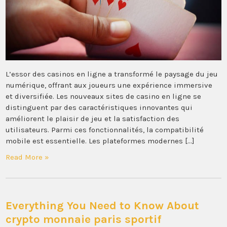
L’essor des casinos en ligne a transformé le paysage du jeu
numérique, offrant aux joueurs une expérience immersive
et diversifiée. Les nouveaux sites de casino en ligne se
distinguent par des caractéristiques innovantes qui
améliorent le plaisir de jeu et la satisfaction des
utilisateurs. Parmi ces fonctionnalités, la compatibilité
mobile est essentielle. Les plateformes modernes […]
Read More »
Everything You Need to Know About
crypto monnaie paris sportif