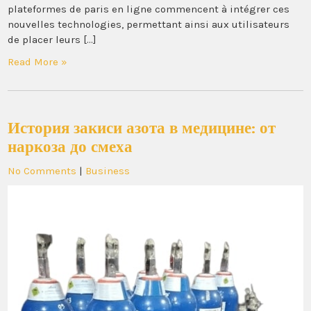
plateformes de paris en ligne commencent à intégrer ces
nouvelles technologies, permettant ainsi aux utilisateurs
de placer leurs […]
Read More »
История закиси азота в медицине: от
наркоза до смеха
No Comments
|
Business