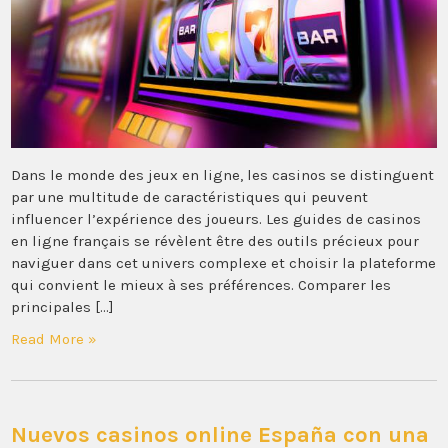
Dans le monde des jeux en ligne, les casinos se distinguent
par une multitude de caractéristiques qui peuvent
influencer l’expérience des joueurs. Les guides de casinos
en ligne français se révèlent être des outils précieux pour
naviguer dans cet univers complexe et choisir la plateforme
qui convient le mieux à ses préférences. Comparer les
principales […]
Read More »
Nuevos casinos online España con una