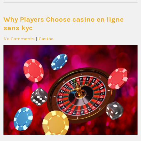
Why Players Choose casino en ligne
sans kyc
No Comments
|
Casino