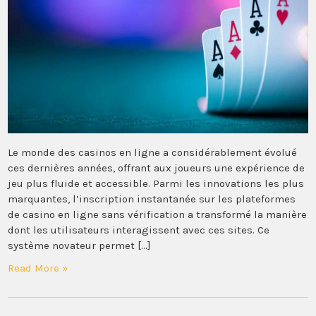
Le monde des casinos en ligne a considérablement évolué
ces dernières années, offrant aux joueurs une expérience de
jeu plus fluide et accessible. Parmi les innovations les plus
marquantes, l’inscription instantanée sur les plateformes
de casino en ligne sans vérification a transformé la manière
dont les utilisateurs interagissent avec ces sites. Ce
système novateur permet […]
Read More »