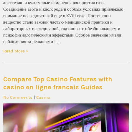
анестезию и культурные изменения восприятия газа.
Соединение азота и кислорода в особых условиях привлекало
внимание исследователей еще в XVIII веке. Постепенно
вещество стало важной частью медицинской практики и
лабораторных исследований, связанных с обезболиванием и
психофизиологическими эффектами. Особое значение имели
наблюдения за реакциями […]
Read More »
Compare Top Casino Features with
casino en ligne francais Guides
No Comments
|
Casino