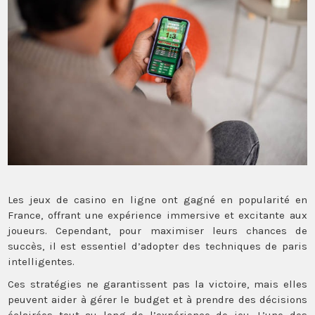
Les jeux de casino en ligne ont gagné en popularité en
France, offrant une expérience immersive et excitante aux
joueurs. Cependant, pour maximiser leurs chances de
succès, il est essentiel d’adopter des techniques de paris
intelligentes.
Ces stratégies ne garantissent pas la victoire, mais elles
peuvent aider à gérer le budget et à prendre des décisions
éclairées tout au long de l’expérience de jeu. L’une des