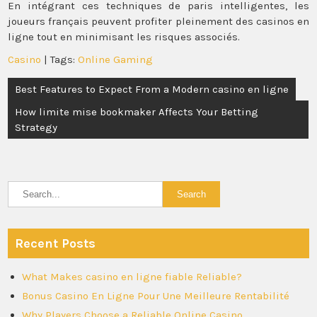
En intégrant ces techniques de paris intelligentes, les
joueurs français peuvent profiter pleinement des casinos en
ligne tout en minimisant les risques associés.
Casino
| Tags:
Online Gaming
Post
Best Features to Expect From a Modern casino en ligne
navigation
How limite mise bookmaker Affects Your Betting
Strategy
Recent Posts
What Makes casino en ligne fiable Reliable?
Bonus Casino En Ligne Pour Une Meilleure Rentabilité
Why Players Choose a Reliable Online Casino