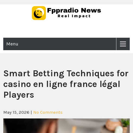
Skip
to
content
Fppradio News
Real Impact
Menu
Smart Betting Techniques for
casino en ligne france légal
Players
May 15, 2026
|
No Comments