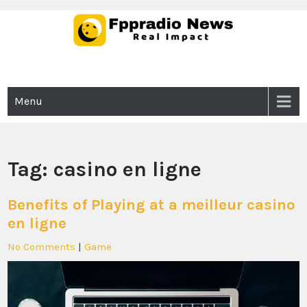
Skip
to
content
Fppradio News
Real Impact
Menu
Tag:
casino en ligne
Benefits of Playing at a meilleur casino
en ligne
No Comments
|
Game