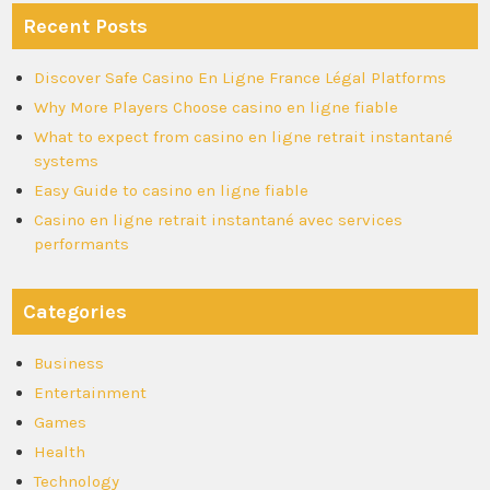
Recent Posts
Discover Safe Casino En Ligne France Légal Platforms
Why More Players Choose casino en ligne fiable
What to expect from casino en ligne retrait instantané
systems
Easy Guide to casino en ligne fiable
Casino en ligne retrait instantané avec services
performants
Categories
Business
Entertainment
Games
Health
Technology