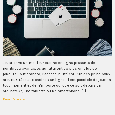
Jouer dans un meilleur casino en ligne présente de
nombreux avantages qui attirent de plus en plus de
joueurs. Tout d’abord, l’accessibilité est l’un des principaux
atouts. Grâce aux casinos en ligne, il est possible de jouer à
tout moment et de n’importe où, que ce soit depuis un
ordinateur, une tablette ou un smartphone. […]
Read More »