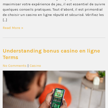
maximiser votre expérience de jeu, il est essentiel de suivre
quelques conseils pratiques. Tout d’abord, il est primordial
de choisir un casino en ligne réputé et sécurisé. Vérifiez les
[…]
Read More »
Understanding bonus casino en ligne
Terms
No Comments
|
Casino