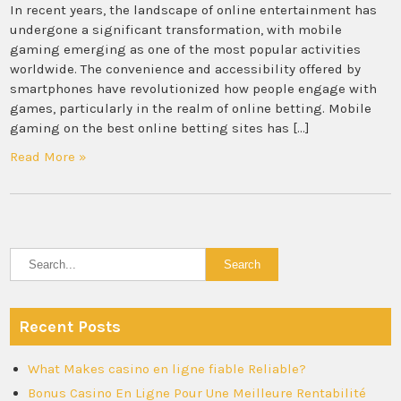
In recent years, the landscape of online entertainment has
undergone a significant transformation, with mobile
gaming emerging as one of the most popular activities
worldwide. The convenience and accessibility offered by
smartphones have revolutionized how people engage with
games, particularly in the realm of online betting. Mobile
gaming on the best online betting sites has […]
Read More »
Recent Posts
What Makes casino en ligne fiable Reliable?
Bonus Casino En Ligne Pour Une Meilleure Rentabilité