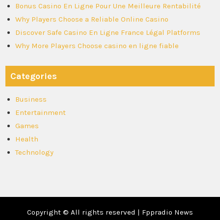
Bonus Casino En Ligne Pour Une Meilleure Rentabilité
Why Players Choose a Reliable Online Casino
Discover Safe Casino En Ligne France Légal Platforms
Why More Players Choose casino en ligne fiable
Categories
Business
Entertainment
Games
Health
Technology
Copyright © All rights reserved | Fppradio News