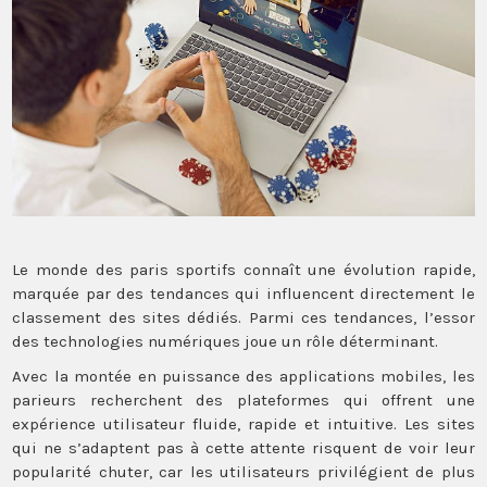
Le monde des paris sportifs connaît une évolution rapide,
marquée par des tendances qui influencent directement le
classement des sites dédiés. Parmi ces tendances, l’essor
des technologies numériques joue un rôle déterminant.
Avec la montée en puissance des applications mobiles, les
parieurs recherchent des plateformes qui offrent une
expérience utilisateur fluide, rapide et intuitive. Les sites
qui ne s’adaptent pas à cette attente risquent de voir leur
popularité chuter, car les utilisateurs privilégient de plus