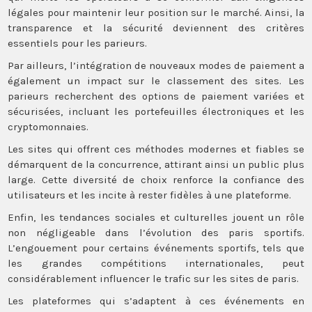
légales pour maintenir leur position sur le marché. Ainsi, la
transparence et la sécurité deviennent des critères
essentiels pour les parieurs.
Par ailleurs, l’intégration de nouveaux modes de paiement a
également un impact sur le classement des sites. Les
parieurs recherchent des options de paiement variées et
sécurisées, incluant les portefeuilles électroniques et les
cryptomonnaies.
Les sites qui offrent ces méthodes modernes et fiables se
démarquent de la concurrence, attirant ainsi un public plus
large. Cette diversité de choix renforce la confiance des
utilisateurs et les incite à rester fidèles à une plateforme.
Enfin, les tendances sociales et culturelles jouent un rôle
non négligeable dans l’évolution des paris sportifs.
L’engouement pour certains événements sportifs, tels que
les grandes compétitions internationales, peut
considérablement influencer le trafic sur les sites de paris.
Les plateformes qui s’adaptent à ces événements en