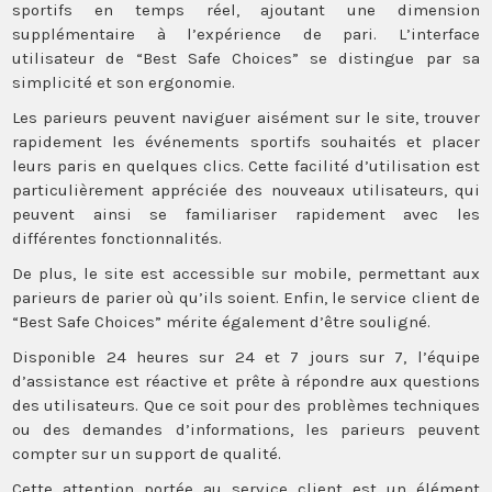
sportifs en temps réel, ajoutant une dimension
supplémentaire à l’expérience de pari. L’interface
utilisateur de “Best Safe Choices” se distingue par sa
simplicité et son ergonomie.
Les parieurs peuvent naviguer aisément sur le site, trouver
rapidement les événements sportifs souhaités et placer
leurs paris en quelques clics. Cette facilité d’utilisation est
particulièrement appréciée des nouveaux utilisateurs, qui
peuvent ainsi se familiariser rapidement avec les
différentes fonctionnalités.
De plus, le site est accessible sur mobile, permettant aux
parieurs de parier où qu’ils soient. Enfin, le service client de
“Best Safe Choices” mérite également d’être souligné.
Disponible 24 heures sur 24 et 7 jours sur 7, l’équipe
d’assistance est réactive et prête à répondre aux questions
des utilisateurs. Que ce soit pour des problèmes techniques
ou des demandes d’informations, les parieurs peuvent
compter sur un support de qualité.
Cette attention portée au service client est un élément