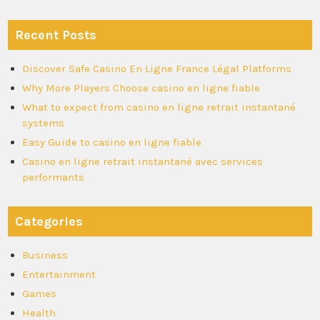
Recent Posts
Discover Safe Casino En Ligne France Légal Platforms
Why More Players Choose casino en ligne fiable
What to expect from casino en ligne retrait instantané
systems
Easy Guide to casino en ligne fiable
Casino en ligne retrait instantané avec services
performants
Categories
Business
Entertainment
Games
Health