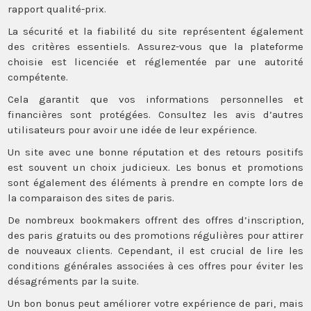
rapport qualité-prix.
La sécurité et la fiabilité du site représentent également
des critères essentiels. Assurez-vous que la plateforme
choisie est licenciée et réglementée par une autorité
compétente.
Cela garantit que vos informations personnelles et
financières sont protégées. Consultez les avis d’autres
utilisateurs pour avoir une idée de leur expérience.
Un site avec une bonne réputation et des retours positifs
est souvent un choix judicieux. Les bonus et promotions
sont également des éléments à prendre en compte lors de
la comparaison des sites de paris.
De nombreux bookmakers offrent des offres d’inscription,
des paris gratuits ou des promotions régulières pour attirer
de nouveaux clients. Cependant, il est crucial de lire les
conditions générales associées à ces offres pour éviter les
désagréments par la suite.
Un bon bonus peut améliorer votre expérience de pari, mais