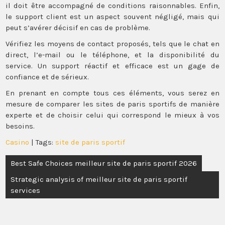
il doit être accompagné de conditions raisonnables. Enfin,
le support client est un aspect souvent négligé, mais qui
peut s’avérer décisif en cas de problème.
Vérifiez les moyens de contact proposés, tels que le chat en
direct, l’e-mail ou le téléphone, et la disponibilité du
service. Un support réactif et efficace est un gage de
confiance et de sérieux.
En prenant en compte tous ces éléments, vous serez en
mesure de comparer les sites de paris sportifs de manière
experte et de choisir celui qui correspond le mieux à vos
besoins.
Casino
| Tags:
site de paris sportif
Post
Best Safe Choices meilleur site de paris sportif 2026
navigation
Strategic analysis of meilleur site de paris sportif
services