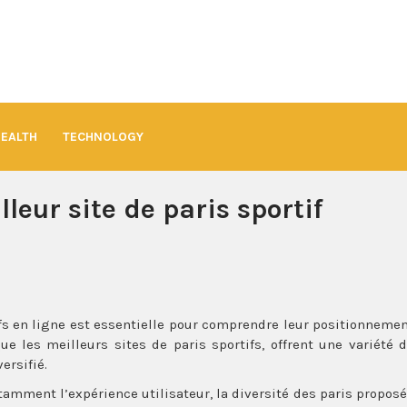
HEALTH
TECHNOLOGY
leur site de paris sportif
ifs en ligne est essentielle pour comprendre leur positionneme
ue les meilleurs sites de paris sportifs, offrent une variété 
ersifié.
tamment l’expérience utilisateur, la diversité des paris propos