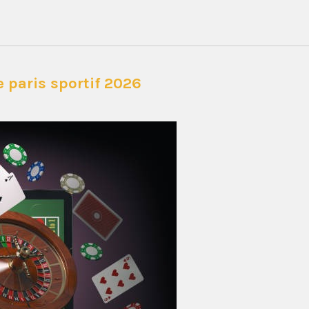
e paris sportif 2026