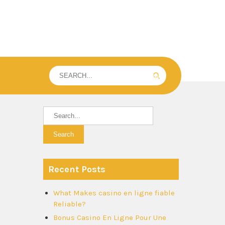
Recent Posts
What Makes casino en ligne fiable
Reliable?
Bonus Casino En Ligne Pour Une