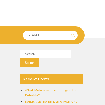
Recent Posts
What Makes casino en ligne fiable
Reliable?
Bonus Casino En Ligne Pour Une