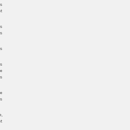
es
nt
es
us
es
es
de
us
de
es
e,
nt