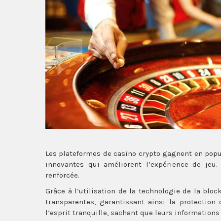
Les plateformes de casino crypto gagnent en popul
innovantes qui améliorent l’expérience de jeu.
renforcée.
Grâce à l’utilisation de la technologie de la blo
transparentes, garantissant ainsi la protection
l’esprit tranquille, sachant que leurs informations