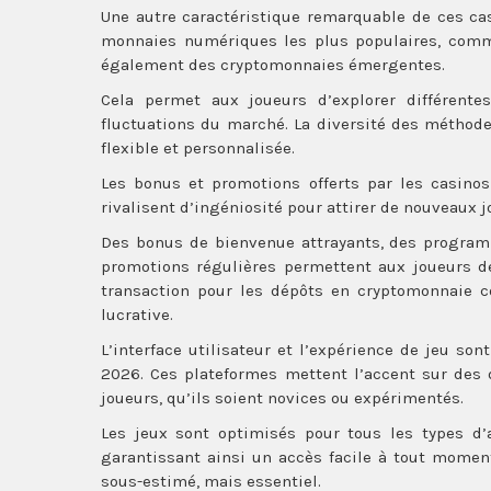
Une autre caractéristique remarquable de ces ca
monnaies numériques les plus populaires, comme
également des cryptomonnaies émergentes.
Cela permet aux joueurs d’explorer différente
fluctuations du marché. La diversité des méthode
flexible et personnalisée.
Les bonus et promotions offerts par les casino
rivalisent d’ingéniosité pour attirer de nouveaux jo
Des bonus de bienvenue attrayants, des progra
promotions régulières permettent aux joueurs de
transaction pour les dépôts en cryptomonnaie c
lucrative.
L’interface utilisateur et l’expérience de jeu s
2026. Ces plateformes mettent l’accent sur des d
joueurs, qu’ils soient novices ou expérimentés.
Les jeux sont optimisés pour tous les types d’a
garantissant ainsi un accès facile à tout moment 
sous-estimé, mais essentiel.