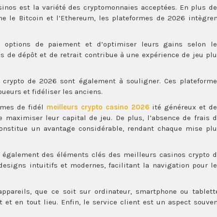
sinos est la variété des cryptomonnaies acceptées. En plus d
 le Bitcoin et l’Ethereum, les plateformes de 2026 intègre
s options de paiement et d’optimiser leurs gains selon l
s de dépôt et de retrait contribue à une expérience de jeu pl
s crypto de 2026 sont également à souligner. Ces plateform
ueurs et fidéliser les anciens.
mmes de fidél
meilleurs crypto casino 2026
ité généreux et d
 maximiser leur capital de jeu. De plus, l’absence de frais 
onstitue un avantage considérable, rendant chaque mise pl
ont également des éléments clés des meilleurs casinos crypto 
esigns intuitifs et modernes, facilitant la navigation pour l
ppareils, que ce soit sur ordinateur, smartphone ou tablett
et en tout lieu. Enfin, le service client est un aspect souve