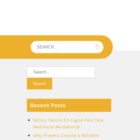
Recent Posts
Bonus Casino En Ligne Pour Une
Meilleure Rentabilité
Why Players Choose a Reliable