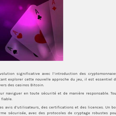
ution significative avec l’introduction des cryptomonnaie
nt explorer cette nouvelle approche du jeu, il est essentiel 
ers des casinos Bitcoin.
our naviguer en toute sécurité et de manière responsable. To
 fiable.
es avis d’utilisateurs, des certifications et des licences. Un b
orme sécurisée, avec des protocoles de cryptage robustes po