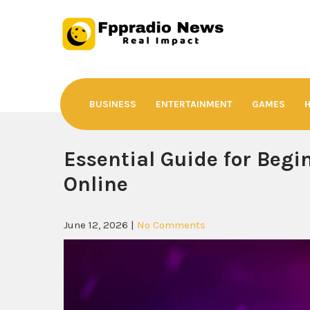
Skip
to
content
Fppradio News
Real Impact
BUSINESS
ENTERTAINMENT
GAMES
Essential Guide for Begi
Online
June 12, 2026
|
No Comments