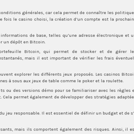
 conditions générales, car cela permet de connaître les politiqu
e fois le casino choisi, la création d’un compte est la prochai
informations de base, telles qu’une adresse électronique et 
r un dépôt en Bitcoin.
ortefeuille Bitcoin, qui permet de stocker et de gérer l
tantanés, mais il est important de vérifier les frais éventue
euvent explorer les différents jeux proposés. Les casinos Bitco
nes à sous aux jeux de table comme le poker et la roulette.
ts ou des versions démo pour se familiariser avec les règles 
t. Cela permet également de développer des stratégies adapté
u jeu responsable. Il est essentiel de définir un budget et de s
sants, mais ils comportent également des risques. Ainsi, il e