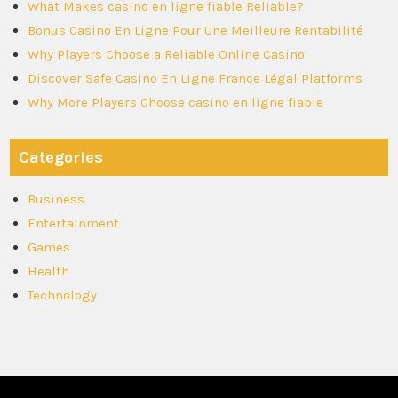
What Makes casino en ligne fiable Reliable?
Bonus Casino En Ligne Pour Une Meilleure Rentabilité
Why Players Choose a Reliable Online Casino
Discover Safe Casino En Ligne France Légal Platforms
Why More Players Choose casino en ligne fiable
Categories
Business
Entertainment
Games
Health
Technology