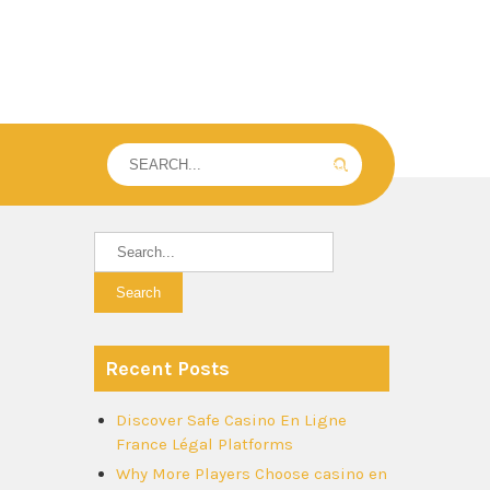
Recent Posts
Discover Safe Casino En Ligne
France Légal Platforms
Why More Players Choose casino en