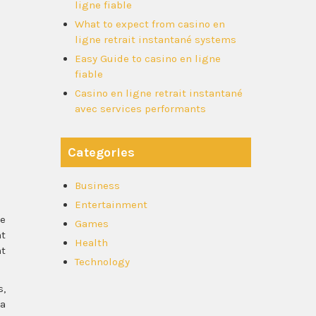
ligne fiable
What to expect from casino en
ligne retrait instantané systems
Easy Guide to casino en ligne
fiable
Casino en ligne retrait instantané
avec services performants
Categories
Business
Entertainment
de
Games
t
Health
nt
Technology
s,
la