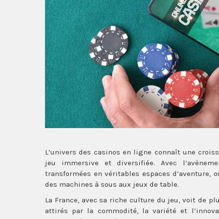
L’univers des casinos en ligne connaît une croiss
jeu immersive et diversifiée. Avec l’avènem
transformées en véritables espaces d’aventure, o
des machines à sous aux jeux de table.
La France, avec sa riche culture du jeu, voit de pl
attirés par la commodité, la variété et l’innov