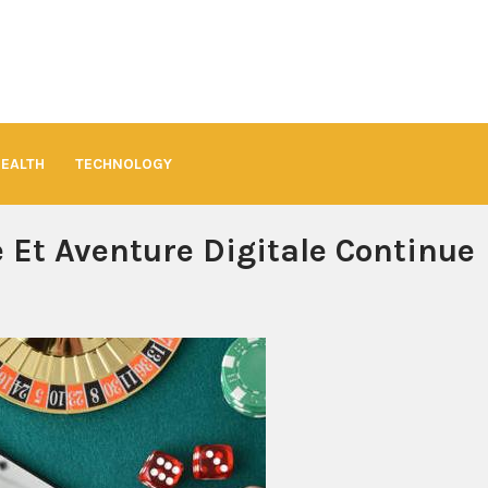
HEALTH
TECHNOLOGY
 Et Aventure Digitale Continue