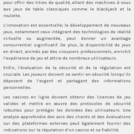
pour offrir des titres de qualité, allant des machines à sous
aux jeux de table classiques comme le blackjack et la
roulette.
L’innovation est essentielle; le développement de nouveaux
jeux, notamment ceux intégrant des technologies de réalité
virtuelle ou augmentée, peut donner un avantage
concurrentiel significatif. De plus, la disponibilité de jeux
en direct, animés par des croupiers professionnels, enrichit
l’expérience de jeu et attire de nombreux utilisateurs.
Enfin, l’évaluation de la sécurité et de la régulation est
cruciale. Les joueurs doivent se sentir en sécurité lorsqu’ils
déposent de l’argent et partagent des informations
personnelles.
Les casinos en ligne doivent obtenir des licences de jeu
valides et mettre en œuvre des protocoles de sécurité
robustes pour protéger les données des utilisateurs. Une
analyse approfondie des avis des clients et des évaluations
sur des plateformes externes peut également fournir des
indications sur la réputation d’un casino et sa fiabilité.