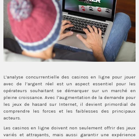
L’analyse concurrentielle des casinos en ligne pour jouer
avec de l’argent réel est un aspect essentiel pour les
opérateurs souhaitant se démarquer sur un marché en
pleine croissance. Avec l’augmentation de la demande pour
les jeux de hasard sur Internet, il devient primordial de
comprendre les forces et les faiblesses des principaux
acteurs.
Les casinos en ligne doivent non seulement offrir des jeux
variés et attrayants, mais aussi garantir une expérience