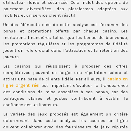
utilisateur fluide et sécurisée. Cela inclut des options de
paiement diversifiées, des plateformes adaptées aux
mobiles et un service client réactif.
Un des éléments clés de cette analyse est l’examen des
bonus et promotions offerts par chaque casino. Les
incitations financières telles que les bonus de bienvenue,
les promotions régulières et les programmes de fidélité
jouent un rôle crucial dans l’attraction et la rétention des
joueurs.
Les casinos qui réussissent à proposer des offres
compétitives peuvent se forger une réputation solide et
attirer une base de clients fidèle. Par ailleurs, il
casino en
ligne argent réel
est important d’évaluer la transparence
des conditions de mise associées à ces bonus, car des
politiques claires et justes contribuent à établir la
confiance des utilisateurs.
La variété des jeux proposés est également un critère
déterminant dans cette analyse. Les casinos en ligne
doivent collaborer avec des fournisseurs de jeux réputés