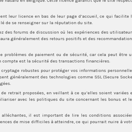
 hasard en Belgique. Cette licence garantit que le site respec
ent leur licence en bas de leur page d’accueil, ce qui facilite 
llé de se renseigner sur la réputation du site.
ez des forums de discussion où les expériences des utilisateu
n aura généralement des retours positifs et des recommandatio
de problèmes de paiement ou de sécurité, car cela peut être 
n compte est la sécurité des transactions financières.
e cryptage robustes pour protéger vos informations personnell
ilisent généralement des technologies comme SSL (Secure Sock
ngées.
de retrait proposées, en veillant à ce qu’elles soient variées 
liariser avec les politiques du site concernant les bonus et l
alléchantes, il est important de lire les conditions associée
ces de mise difficiles à atteindre, ce qui pourrait nuire à vot