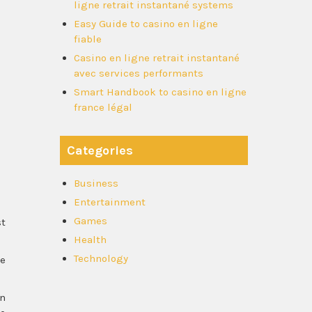
ligne retrait instantané systems
Easy Guide to casino en ligne
fiable
Casino en ligne retrait instantané
avec services performants
Smart Handbook to casino en ligne
france légal
Categories
Business
Entertainment
Games
st
Health
Technology
re
en