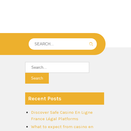
Recent Posts
Discover Safe Casino En Ligne
France Légal Platforms
What to expect from casino en