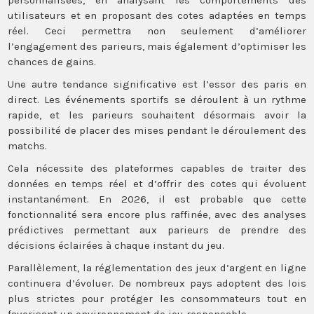
utilisateurs et en proposant des cotes adaptées en temps
réel. Ceci permettra non seulement d’améliorer
l’engagement des parieurs, mais également d’optimiser les
chances de gains.
Une autre tendance significative est l’essor des paris en
direct. Les événements sportifs se déroulent à un rythme
rapide, et les parieurs souhaitent désormais avoir la
possibilité de placer des mises pendant le déroulement des
matchs.
Cela nécessite des plateformes capables de traiter des
données en temps réel et d’offrir des cotes qui évoluent
instantanément. En 2026, il est probable que cette
fonctionnalité sera encore plus raffinée, avec des analyses
prédictives permettant aux parieurs de prendre des
décisions éclairées à chaque instant du jeu.
Parallèlement, la réglementation des jeux d’argent en ligne
continuera d’évoluer. De nombreux pays adoptent des lois
plus strictes pour protéger les consommateurs tout en
favorisant un environnement de jeu responsable.