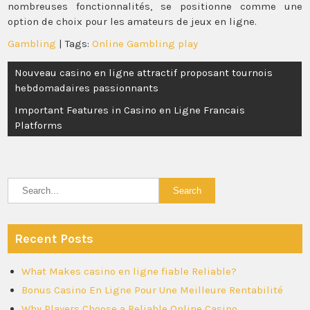
nombreuses fonctionnalités, se positionne comme une
option de choix pour les amateurs de jeux en ligne.
Gambling
| Tags:
Online Gambling play
Post
Nouveau casino en ligne attractif proposant tournois
navigation
hebdomadaires passionnants
Important Features in Casino en Ligne Francais
Platforms
Recent Posts
What Makes casino en ligne fiable Reliable?
Bonus Casino En Ligne Pour Une Meilleure Rentabilité
Why Players Choose a Reliable Online Casino