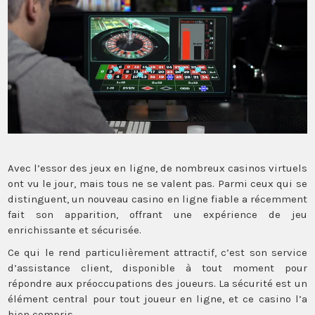
Avec l’essor des jeux en ligne, de nombreux casinos virtuels
ont vu le jour, mais tous ne se valent pas. Parmi ceux qui se
distinguent, un nouveau casino en ligne fiable a récemment
fait son apparition, offrant une expérience de jeu
enrichissante et sécurisée.
Ce qui le rend particulièrement attractif, c’est son service
d’assistance client, disponible à tout moment pour
répondre aux préoccupations des joueurs. La sécurité est un
élément central pour tout joueur en ligne, et ce casino l’a
bien compris.