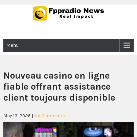
Skip
to
content
Fppradio News
Real Impact
Menu
Nouveau casino en ligne
fiable offrant assistance
client toujours disponible
May 13, 2026
|
No Comments