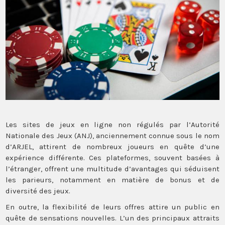
Les sites de jeux en ligne non régulés par l’Autorité
Nationale des Jeux (ANJ), anciennement connue sous le nom
d’ARJEL, attirent de nombreux joueurs en quête d’une
expérience différente. Ces plateformes, souvent basées à
l’étranger, offrent une multitude d’avantages qui séduisent
les parieurs, notamment en matière de bonus et de
diversité des jeux.
En outre, la flexibilité de leurs offres attire un public en
quête de sensations nouvelles. L’un des principaux attraits