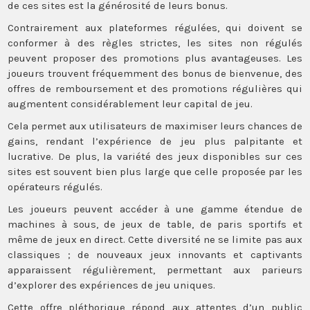
de ces sites est la générosité de leurs bonus.
Contrairement aux plateformes régulées, qui doivent se
conformer à des règles strictes, les sites non régulés
peuvent proposer des promotions plus avantageuses. Les
joueurs trouvent fréquemment des bonus de bienvenue, des
offres de remboursement et des promotions régulières qui
augmentent considérablement leur capital de jeu.
Cela permet aux utilisateurs de maximiser leurs chances de
gains, rendant l’expérience de jeu plus palpitante et
lucrative. De plus, la variété des jeux disponibles sur ces
sites est souvent bien plus large que celle proposée par les
opérateurs régulés.
Les joueurs peuvent accéder à une gamme étendue de
machines à sous, de jeux de table, de paris sportifs et
même de jeux en direct. Cette diversité ne se limite pas aux
classiques ; de nouveaux jeux innovants et captivants
apparaissent régulièrement, permettant aux parieurs
d’explorer des expériences de jeu uniques.
Cette offre pléthorique répond aux attentes d’un public