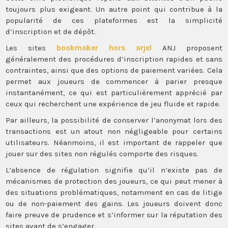
toujours plus exigeant. Un autre point qui contribue à la
popularité de ces plateformes est la simplicité
d’inscription et de dépôt.
Les sites
bookmaker hors arjel
ANJ proposent
généralement des procédures d’inscription rapides et sans
contraintes, ainsi que des options de paiement variées. Cela
permet aux joueurs de commencer à parier presque
instantanément, ce qui est particulièrement apprécié par
ceux qui recherchent une expérience de jeu fluide et rapide.
Par ailleurs, la possibilité de conserver l’anonymat lors des
transactions est un atout non négligeable pour certains
utilisateurs. Néanmoins, il est important de rappeler que
jouer sur des sites non régulés comporte des risques.
L’absence de régulation signifie qu’il n’existe pas de
mécanismes de protection des joueurs, ce qui peut mener à
des situations problématiques, notamment en cas de litige
ou de non-paiement des gains. Les joueurs doivent donc
faire preuve de prudence et s’informer sur la réputation des
sites avant de s’engager.