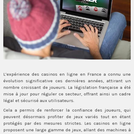
L’expérience des casinos en ligne en France a connu une
évolution significative ces dernières années, attirant un
nombre croissant de joueurs. La législation française a été
mise à jour pour réguler ce secteur, offrant ainsi un cadre
légal et sécurisé aux utilisateurs.
Cela a permis de renforcer la confiance des joueurs, qui
peuvent désormais profiter de jeux variés tout en étant
protégés par des mesures strictes. Les casinos en ligne
proposent une large gamme de jeux, allant des machines à