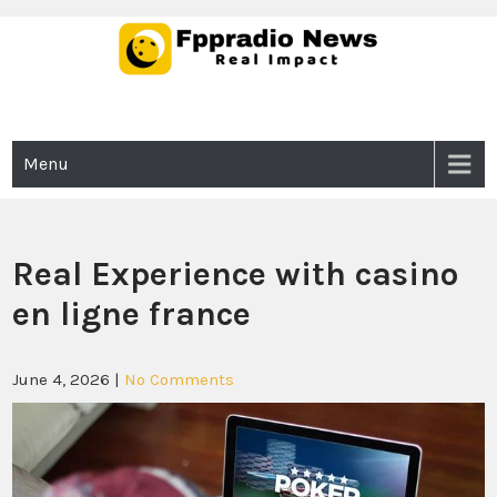
Skip
to
content
Fppradio News
Real Impact
Menu
Real Experience with casino
en ligne france
June 4, 2026
|
No Comments