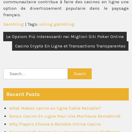
communautaire contribue à faire des casinos en ligne une
option de divertissement populaire dans le paysage
français.
Gambling
| Tags:
onling gambling
Post
Le Opzioni Più Interessanti nei Migliori Siti Poker Online
navigation
Casino Crypto En Ligne et Transactions Transparentes
Recent Posts
What Makes casino en ligne fiable Reliable?
Bonus Casino En Ligne Pour Une Meilleure Rentabilité
Why Players Choose a Reliable Online Casino
Discover Safe Casino En Ligne France Légal Platforms