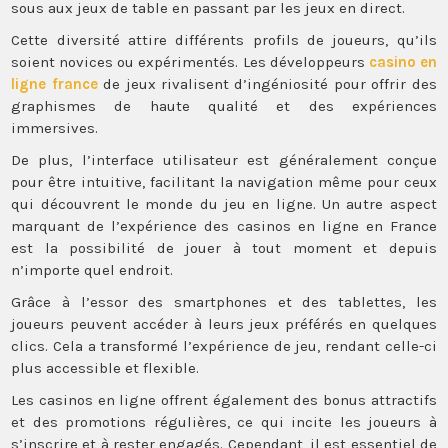
sous aux jeux de table en passant par les jeux en direct.
Cette diversité attire différents profils de joueurs, qu’ils
soient novices ou expérimentés. Les développeurs
casino en
ligne france
de jeux rivalisent d’ingéniosité pour offrir des
graphismes de haute qualité et des expériences
immersives.
De plus, l’interface utilisateur est généralement conçue
pour être intuitive, facilitant la navigation même pour ceux
qui découvrent le monde du jeu en ligne. Un autre aspect
marquant de l’expérience des casinos en ligne en France
est la possibilité de jouer à tout moment et depuis
n’importe quel endroit.
Grâce à l’essor des smartphones et des tablettes, les
joueurs peuvent accéder à leurs jeux préférés en quelques
clics. Cela a transformé l’expérience de jeu, rendant celle-ci
plus accessible et flexible.
Les casinos en ligne offrent également des bonus attractifs
et des promotions régulières, ce qui incite les joueurs à
s’inscrire et à rester engagés. Cependant, il est essentiel de