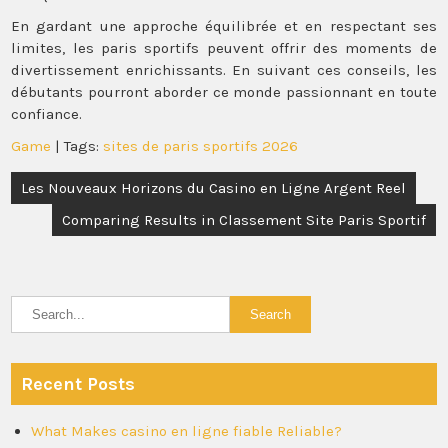
En gardant une approche équilibrée et en respectant ses
limites, les paris sportifs peuvent offrir des moments de
divertissement enrichissants. En suivant ces conseils, les
débutants pourront aborder ce monde passionnant en toute
confiance.
Game
| Tags:
sites de paris sportifs 2026
Post
Les Nouveaux Horizons du Casino en Ligne Argent Reel
navigation
Comparing Results in Classement Site Paris Sportif
Recent Posts
What Makes casino en ligne fiable Reliable?