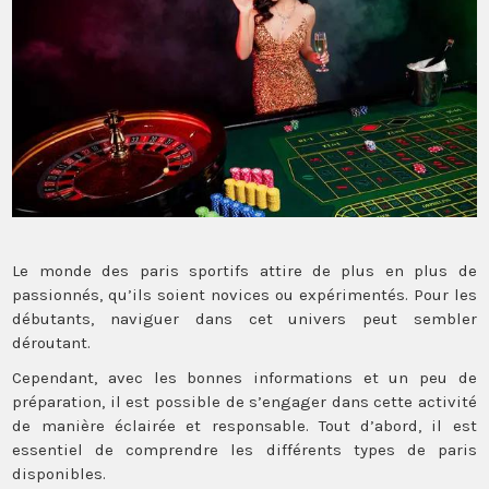
Le monde des paris sportifs attire de plus en plus de
passionnés, qu’ils soient novices ou expérimentés. Pour les
débutants, naviguer dans cet univers peut sembler
déroutant.
Cependant, avec les bonnes informations et un peu de
préparation, il est possible de s’engager dans cette activité
de manière éclairée et responsable. Tout d’abord, il est
essentiel de comprendre les différents types de paris
disponibles.