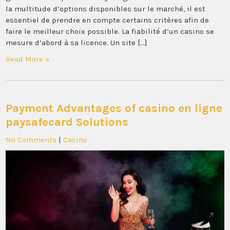
la multitude d’options disponibles sur le marché, il est
essentiel de prendre en compte certains critères afin de
faire le meilleur choix possible. La fiabilité d’un casino se
mesure d’abord à sa licence. Un site […]
Read More »
Payment Advantages of casino en ligne
paysafecard Solutions
No Comments
|
Casino