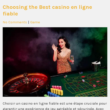
Choosing the Best casino en ligne
fiable
No Comments
|
Game
Choisir un casino en ligne fiable est une étape cruciale pour
garantir une expérience de jeu agréable et sécurisée. Avec