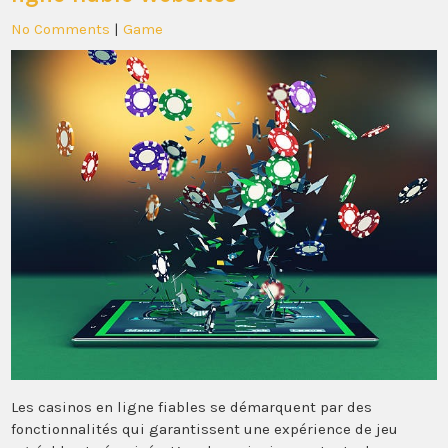
No Comments
|
Game
Les casinos en ligne fiables se démarquent par des
fonctionnalités qui garantissent une expérience de jeu