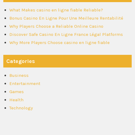
What Makes casino en ligne fiable Reliable?
Bonus Casino En Ligne Pour Une Meilleure Rentabilité
Why Players Choose a Reliable Online Casino
Discover Safe Casino En Ligne France Légal Platforms
Why More Players Choose casino en ligne fiable
Categories
Business
Entertainment
Games
Health
Technology