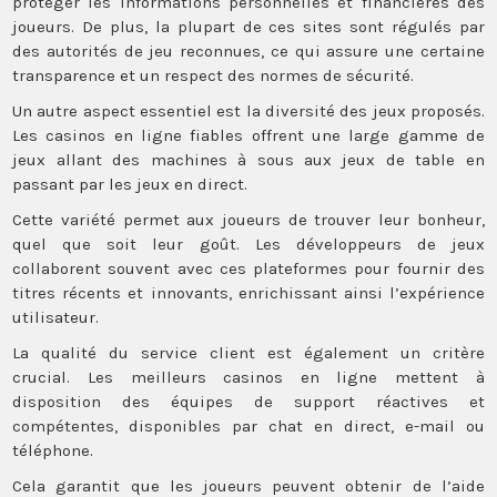
protéger les informations personnelles et financières des
joueurs. De plus, la plupart de ces sites sont régulés par
des autorités de jeu reconnues, ce qui assure une certaine
transparence et un respect des normes de sécurité.
Un autre aspect essentiel est la diversité des jeux proposés.
Les casinos en ligne fiables offrent une large gamme de
jeux allant des machines à sous aux jeux de table en
passant par les jeux en direct.
Cette variété permet aux joueurs de trouver leur bonheur,
quel que soit leur goût. Les développeurs de jeux
collaborent souvent avec ces plateformes pour fournir des
titres récents et innovants, enrichissant ainsi l’expérience
utilisateur.
La qualité du service client est également un critère
crucial. Les meilleurs casinos en ligne mettent à
disposition des équipes de support réactives et
compétentes, disponibles par chat en direct, e-mail ou
téléphone.
Cela garantit que les joueurs peuvent obtenir de l’aide