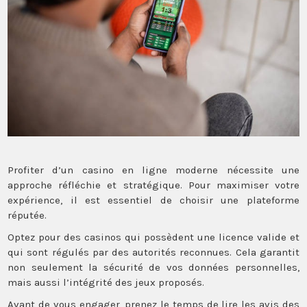
Profiter d’un casino en ligne moderne nécessite une
approche réfléchie et stratégique. Pour maximiser votre
expérience, il est essentiel de choisir une plateforme
réputée.
Optez pour des casinos qui possèdent une licence valide et
qui sont régulés par des autorités reconnues. Cela garantit
non seulement la sécurité de vos données personnelles,
mais aussi l’intégrité des jeux proposés.
Avant de vous engager, prenez le temps de lire les avis des