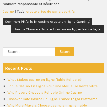
manière responsable et sécurisée.
Casino
| Tags:
crypto sites de paris sportifs
Post
Common Pitfalls in casino crypto en ligne Gaming
navigation
How to Choose a Trusted casino en ligne france légal
Recent Posts
What Makes casino en ligne fiable Reliable?
Bonus Casino En Ligne Pour Une Meilleure Rentabilité
Why Players Choose a Reliable Online Casino
Discover Safe Casino En Ligne France Légal Platforms
Why More Players Choose casino en ligne fiable