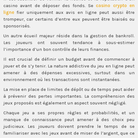
casino avant de déposer des fonds. Se
casino crypto en
ligne
fier uniquement aux avis en ligne peut aussi être
trompeur, car certains d’entre eux peuvent être biaisés ou
sponsorisés.
Un autre écueil majeur réside dans la gestion de bankroll.
Les joueurs ont souvent tendance à sous-estimer
l’importance d’un bon contrôle de leurs finances.
Il est crucial de définir un budget avant de commencer à
jouer et de s’y tenir. La nature addictive du jeu en ligne peut
amener à des dépenses excessives, surtout dans un
environnement où les transactions sont instantanées.
La mise en place de limites de dépôt ou de temps peut aider
à prévenir des pertes importantes. La compréhension des
jeux proposés est également un aspect souvent négligé.
Chaque jeu a ses propres règles et probabilités, et un
manque de connaissance peut amener à des choix peu
judicieux. Les joueurs doivent prendre le temps de se
familiariser avec les jeux avant de miser de l’argent, que ce