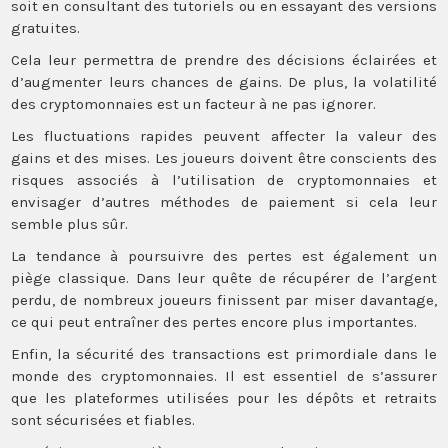
soit en consultant des tutoriels ou en essayant des versions
gratuites.
Cela leur permettra de prendre des décisions éclairées et
d’augmenter leurs chances de gains. De plus, la volatilité
des cryptomonnaies est un facteur à ne pas ignorer.
Les fluctuations rapides peuvent affecter la valeur des
gains et des mises. Les joueurs doivent être conscients des
risques associés à l’utilisation de cryptomonnaies et
envisager d’autres méthodes de paiement si cela leur
semble plus sûr.
La tendance à poursuivre des pertes est également un
piège classique. Dans leur quête de récupérer de l’argent
perdu, de nombreux joueurs finissent par miser davantage,
ce qui peut entraîner des pertes encore plus importantes.
Enfin, la sécurité des transactions est primordiale dans le
monde des cryptomonnaies. Il est essentiel de s’assurer
que les plateformes utilisées pour les dépôts et retraits
sont sécurisées et fiables.