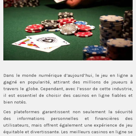
Dans le monde numérique d’aujourd’hui, le jeu en ligne a
gagné en popularité, attirant des millions de joueurs à
travers le globe. Cependant, avec l’essor de cette industrie,
il est essentiel de choisir des casinos en ligne fiables et
bien notés.
Ces plateformes garantissent non seulement la sécurité
des informations personnelles et financières des
utilisateurs, mais offrent également une expérience de jeu
équitable et divertissante. Les meilleurs casinos en ligne se