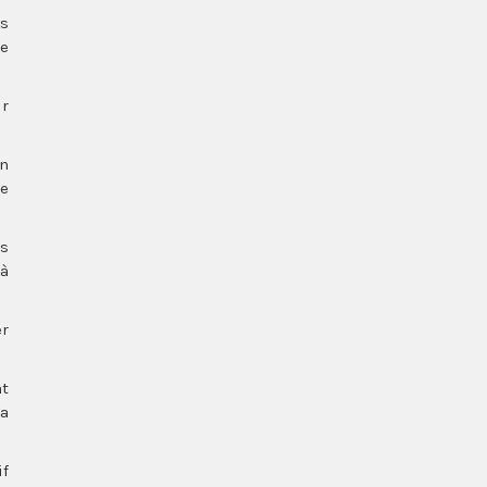
es
le
ur
En
de
és
 à
er
nt
la
if