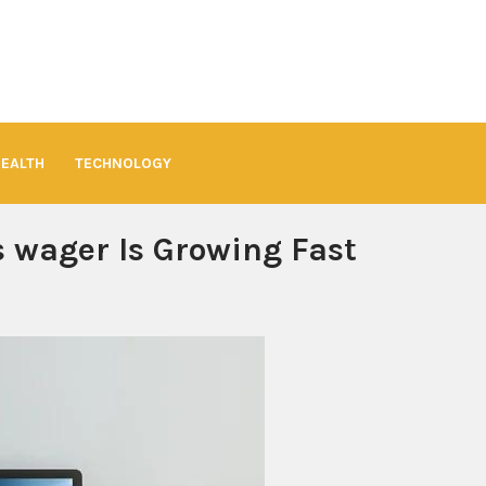
HEALTH
TECHNOLOGY
s wager Is Growing Fast