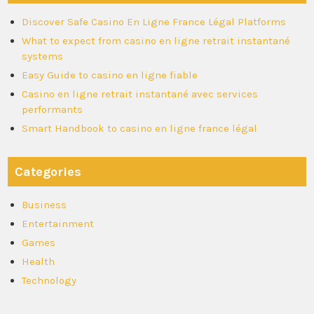
Discover Safe Casino En Ligne France Légal Platforms
What to expect from casino en ligne retrait instantané
systems
Easy Guide to casino en ligne fiable
Casino en ligne retrait instantané avec services
performants
Smart Handbook to casino en ligne france légal
Categories
Business
Entertainment
Games
Health
Technology