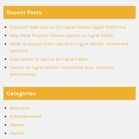
Recent Posts
Discover Safe Casino En Ligne France Légal Platforms
Why More Players Choose casino en ligne fiable
What to expect from casino en ligne retrait instantané
systems
Easy Guide to casino en ligne fiable
Casino en ligne retrait instantané avec services
performants
Categories
Business
Entertainment
Games
Health